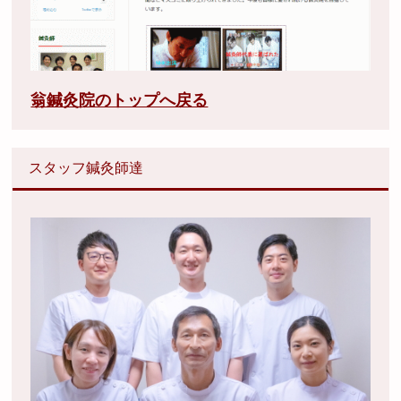
翁鍼灸院のトップへ戻る
スタッフ鍼灸師達