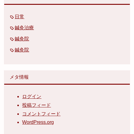
日常
鍼灸治療
鍼灸院
鍼灸院
メタ情報
ログイン
投稿フィード
コメントフィード
WordPress.org