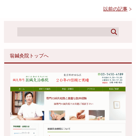
以前の記事
翁鍼灸院トップへ