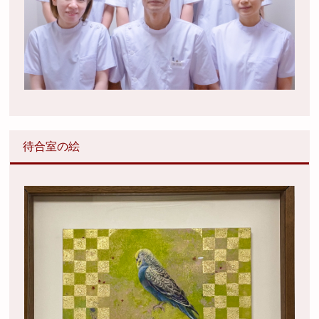
待合室の絵