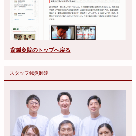
翁鍼灸院のトップへ戻る
スタッフ鍼灸師達