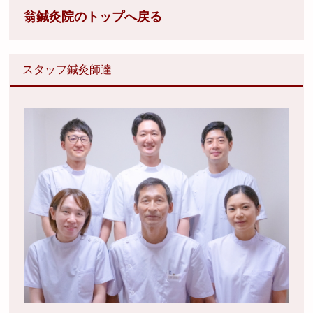
翁鍼灸院のトップへ戻る
スタッフ鍼灸師達