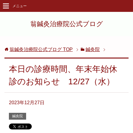
メニュー
翁鍼灸治療院公式ブログ
翁鍼灸治療院公式ブログ
TOP
鍼灸院
本日の診療時間、年末年始休
診のお知らせ 12/27（水）
2023年12月27日
鍼灸院