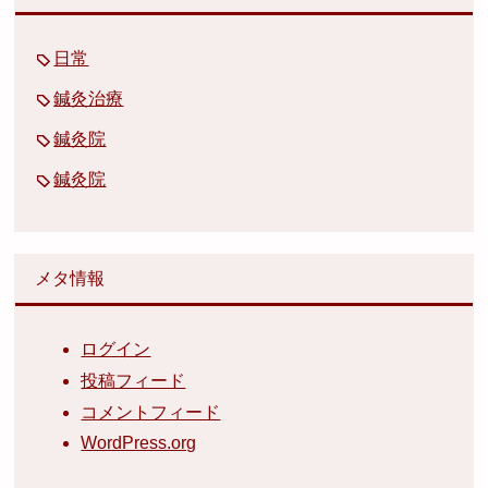
日常
鍼灸治療
鍼灸院
鍼灸院
メタ情報
ログイン
投稿フィード
コメントフィード
WordPress.org