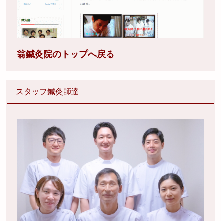
翁鍼灸院のトップへ戻る
スタッフ鍼灸師達