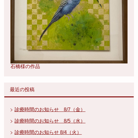
石橋様の作品
最近の投稿
診療時間のお知らせ 8/7（金）
診療時間のお知らせ 8/5（水）
診療時間のお知らせ 8/4（火）