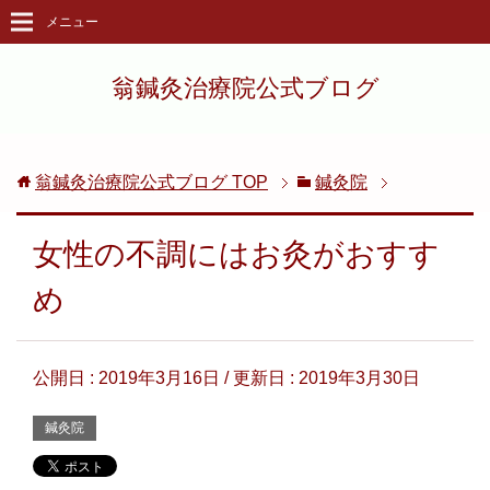
メニュー
翁鍼灸治療院公式ブログ
翁鍼灸治療院公式ブログ
TOP
鍼灸院
女性の不調にはお灸がおすす
め
公開日 :
2019年3月16日
/ 更新日 :
2019年3月30日
鍼灸院