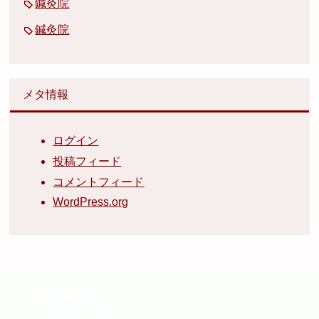
鍼灸院
鍼灸院
メタ情報
ログイン
投稿フィード
コメントフィード
WordPress.org
翁鍼灸治療院トップページ
当院で鍼灸を受ける場合