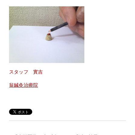
スタッフ 實吉
翁鍼灸治療院