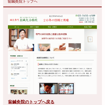
翁鍼灸院トップへ
翁鍼灸院のトップへ戻る