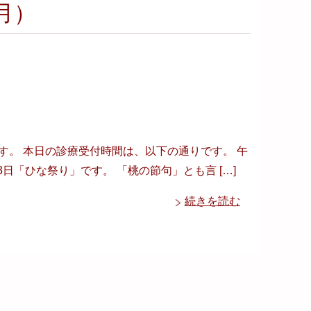
月）
ます。 本日の診療受付時間は、以下の通りです。 午
は3月3日「ひな祭り」です。 「桃の節句」とも言 […]
続きを読む