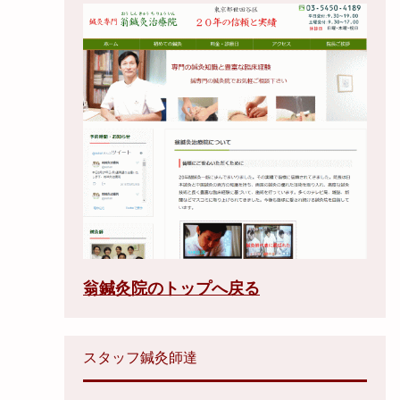
翁鍼灸院のトップへ戻る
スタッフ鍼灸師達