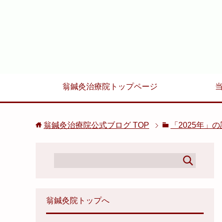
翁鍼灸治療院トップページ
翁鍼灸治療院公式ブログ
TOP
「2025年」
翁鍼灸院トップへ