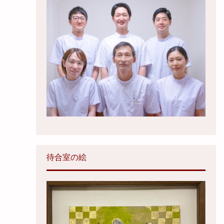
待合室の絵