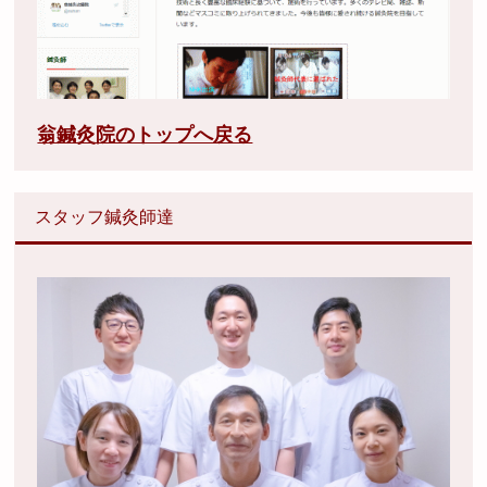
翁鍼灸院のトップへ戻る
スタッフ鍼灸師達