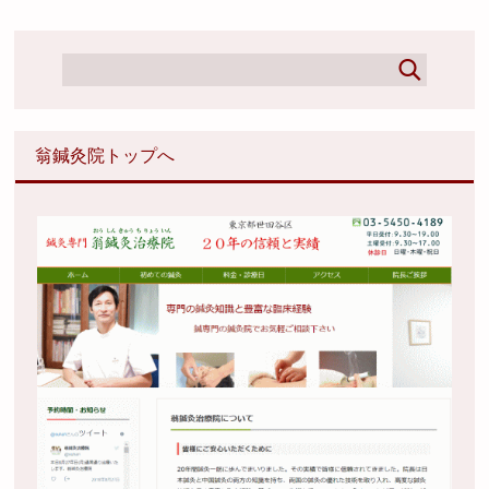
翁鍼灸院トップへ