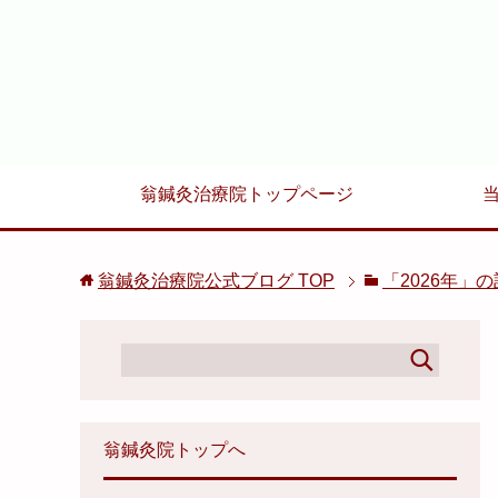
翁鍼灸治療院トップページ
翁鍼灸治療院公式ブログ
TOP
「2026年」
翁鍼灸院トップへ