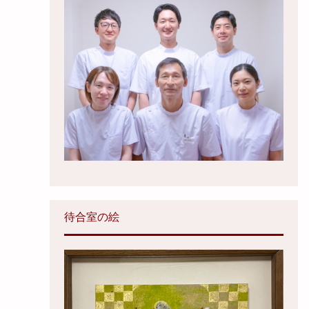
待合室の絵