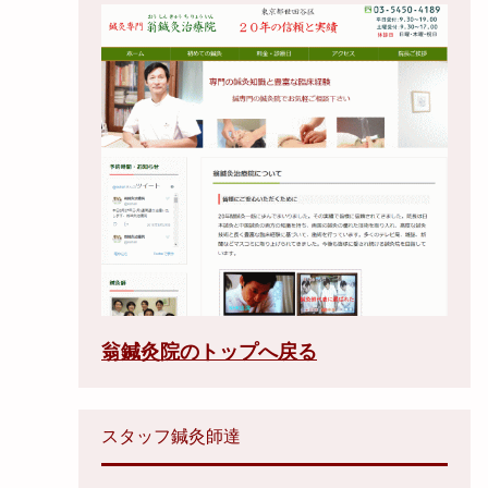
翁鍼灸院のトップへ戻る
スタッフ鍼灸師達