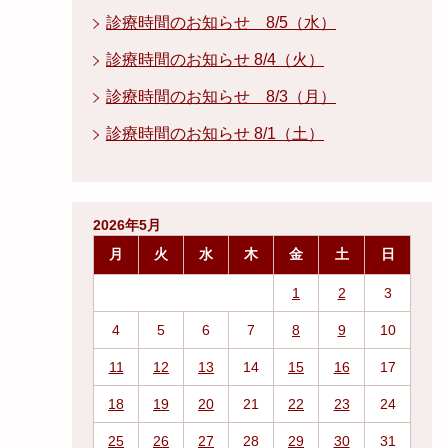
診療時間のお知らせ 8/5（水）
診療時間のお知らせ 8/4（火）
診療時間のお知らせ 8/3（月）
診療時間のお知らせ 8/1（土）
2026年5月
月
火
水
木
金
土
日
1
2
3
4
5
6
7
8
9
10
11
12
13
14
15
16
17
18
19
20
21
22
23
24
25
26
27
28
29
30
31