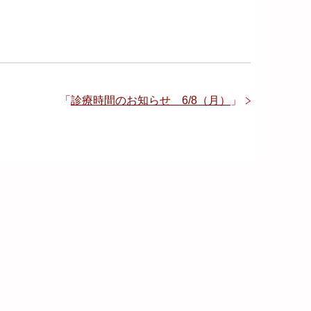
「
診療時間のお知らせ 6/8（月）
」