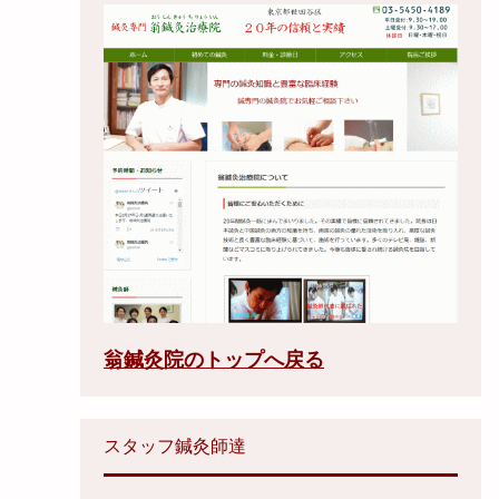
翁鍼灸院のトップへ戻る
スタッフ鍼灸師達