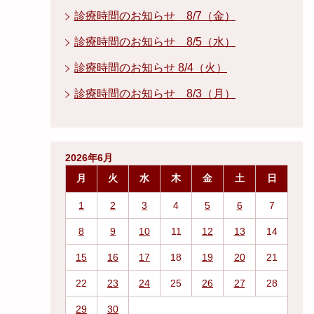
診療時間のお知らせ 8/7（金）
診療時間のお知らせ 8/5（水）
診療時間のお知らせ 8/4（火）
診療時間のお知らせ 8/3（月）
2026年6月
月
火
水
木
金
土
日
1
2
3
4
5
6
7
8
9
10
11
12
13
14
15
16
17
18
19
20
21
22
23
24
25
26
27
28
29
30