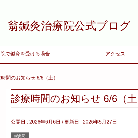
翁鍼灸治療院公式ブログ
当院で鍼灸を受ける場合
アクセス
時間のお知らせ 6/6（土）
診療時間のお知らせ 6/6（
公開日 :
2026年6月6日
/ 更新日 :
2026年5月27日
鍼灸院