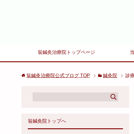
翁鍼灸治療院トップページ
翁鍼灸治療院公式ブログ
TOP
鍼灸院
診療
翁鍼灸院トップへ