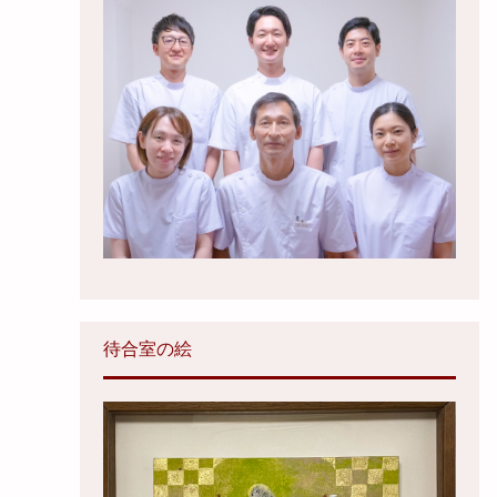
待合室の絵