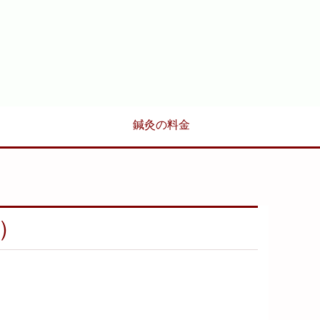
鍼灸の料金
土）