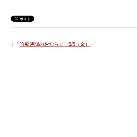
「
診療時間のお知らせ 6/5（金）
」